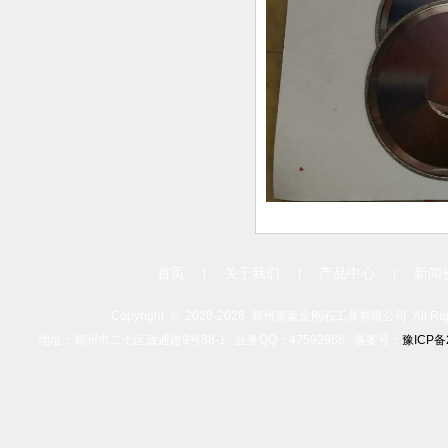
首页
关于我们
产品中心
新闻
|
|
|
Copyright ©
2020-
2026 郑州莱蒙金刚石工具有限公司 All Rights
地址：郑州市二七区政通路9号38-1 业务QQ：47592966 备案号：
豫ICP备2