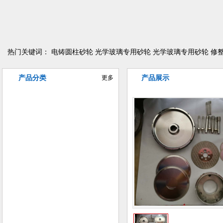
热门关键词：
电铸圆柱砂轮
光学玻璃专用砂轮
光学玻璃专用砂轮
修
产品分类
更多
产品展示
异型曲线磨削砂轮
电铸金刚石/CBN砂轮
树脂金刚石/CBN砂轮
陶瓷金刚石/CBN砂轮
金属金刚石/CBN砂轮
普磨陶瓷砂轮