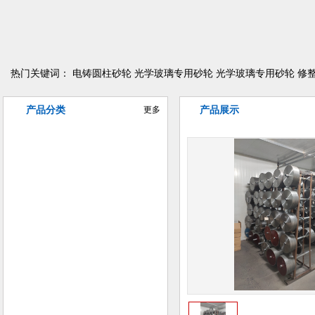
热门关键词：
电铸圆柱砂轮
光学玻璃专用砂轮
光学玻璃专用砂轮
修
产品分类
更多
产品展示
异型曲线磨削砂轮
电铸金刚石/CBN砂轮
树脂金刚石/CBN砂轮
陶瓷金刚石/CBN砂轮
金属金刚石/CBN砂轮
普磨陶瓷砂轮