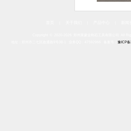
首页
关于我们
产品中心
新闻
|
|
|
Copyright ©
2020-
2026 郑州莱蒙金刚石工具有限公司 All Rights
地址：郑州市二七区政通路9号38-1 业务QQ：47592966 备案号：
豫ICP备2