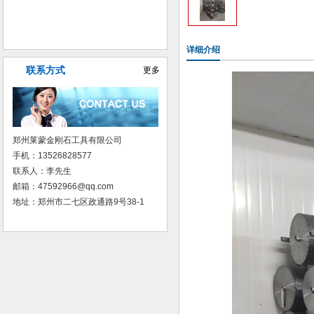
普磨树脂砂轮
详细介绍
联系方式
更多
郑州莱蒙金刚石工具有限公司
手机：13526828577
联系人：李先生
邮箱：47592966@qq.com
地址：郑州市二七区政通路9号38-1