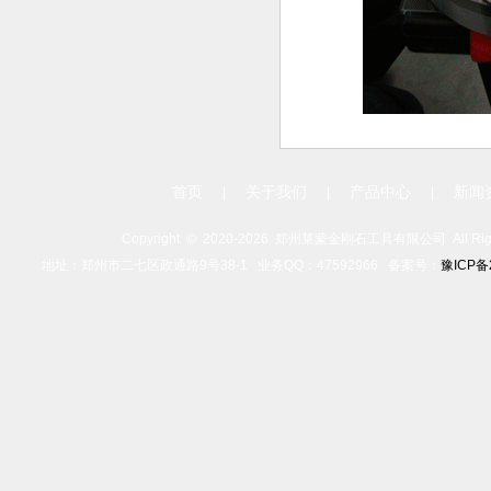
首页
关于我们
产品中心
新闻
|
|
|
Copyright ©
2020-
2026 郑州莱蒙金刚石工具有限公司 All Rights
地址：郑州市二七区政通路9号38-1 业务QQ：47592966 备案号：
豫ICP备2