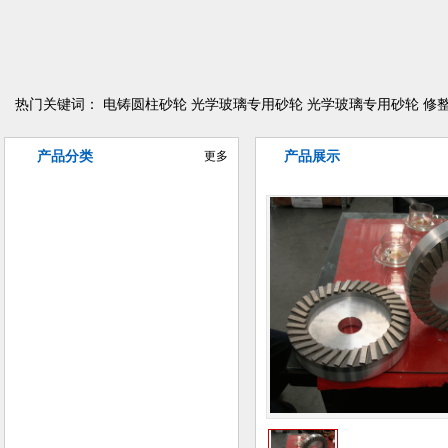
热门关键词：
电铸圆柱砂轮
光学玻璃专用砂轮
光学玻璃专用砂轮
修
产品分类
更多
产品展示
异型曲线磨削砂轮
电铸金刚石/CBN砂轮
树脂金刚石/CBN砂轮
陶瓷金刚石/CBN砂轮
金属金刚石/CBN砂轮
普磨陶瓷砂轮