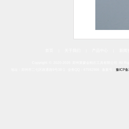
首页
关于我们
产品中心
新闻
|
|
|
Copyright ©
2020-
2026 郑州莱蒙金刚石工具有限公司 All Rights
地址：郑州市二七区政通路9号38-1 业务QQ：47592966 备案号：
豫ICP备2