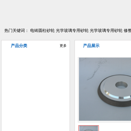
热门关键词：
电铸圆柱砂轮
光学玻璃专用砂轮
光学玻璃专用砂轮
修
产品分类
更多
产品展示
异型曲线磨削砂轮
电铸金刚石/CBN砂轮
树脂金刚石/CBN砂轮
陶瓷金刚石/CBN砂轮
金属金刚石/CBN砂轮
普磨陶瓷砂轮