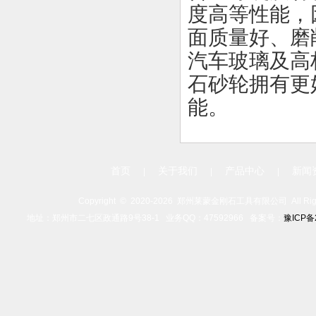
度高等性能，
面质量好、磨
汽车玻璃及高
石砂轮拥有更
能。
首页
关于我们
产品中心
新闻
|
|
|
Copyright ©
2020-
2026 郑州莱蒙金刚石工具有限公司 All Rights
地址：郑州市二七区政通路9号38-1 业务QQ：47592966 备案号：
豫ICP备2