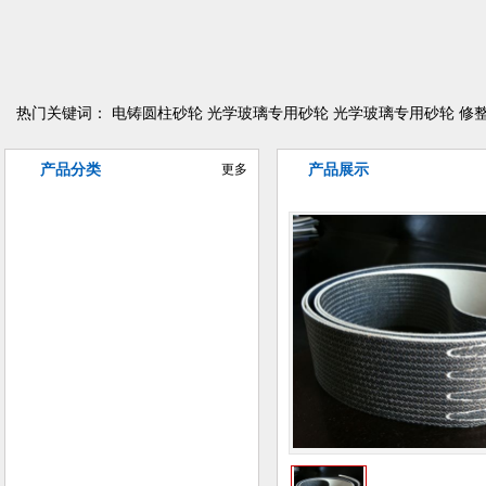
热门关键词：
电铸圆柱砂轮
光学玻璃专用砂轮
光学玻璃专用砂轮
修
产品分类
更多
产品展示
异型曲线磨削砂轮
电铸金刚石/CBN砂轮
树脂金刚石/CBN砂轮
陶瓷金刚石/CBN砂轮
金属金刚石/CBN砂轮
普磨陶瓷砂轮