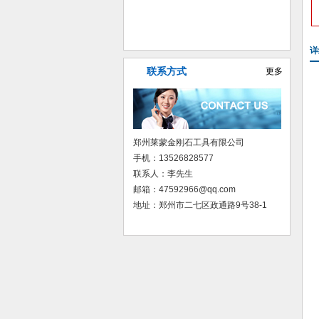
普磨树脂砂轮
详
联系方式
更多
郑州莱蒙金刚石工具有限公司
手机：13526828577
联系人：李先生
邮箱：47592966@qq.com
地址：郑州市二七区政通路9号38-1