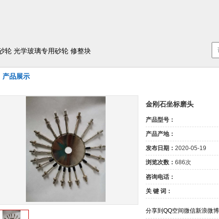
砂轮
光学玻璃专用砂轮
修整块
产品展示
金刚石坐标磨头
产品型号：
产品产地：
发布日期：
2020-05-19
浏览次数：
686次
咨询电话：
关 键 词：
分享到
QQ空间
微信
新浪微博