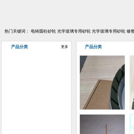
热门关键词：
电铸圆柱砂轮
光学玻璃专用砂轮
光学玻璃专用砂轮
修
产品分类
更多
产品分类
异型曲线磨削砂轮
电铸金刚石/CBN砂轮
树脂金刚石/CBN砂轮
陶瓷金刚石/CBN砂轮
金属金刚石/CBN砂轮
普磨陶瓷砂轮