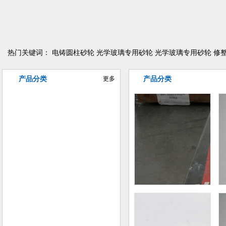
热门关键词：
电铸圆柱砂轮
光学玻璃专用砂轮
光学玻璃专用砂轮
修
产品分类
更多
产品分类
异型曲线磨削砂轮
电铸金刚石/CBN砂轮
树脂金刚石/CBN砂轮
陶瓷金刚石/CBN砂轮
金属金刚石/CBN砂轮
普磨陶瓷砂轮